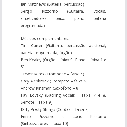
Ian Matthews (Bateria, percussão)
Sergio Pizzorno (Guitarra, vocais,
sintetizadores, baixo, piano, bateria
programada)
Músicos complementares:
Tim Carter (Guitarra, percussão adicional,
bateria programada, órgão)
Ben Kealey (Órgão – faixa 9, Piano – faixa 1 e
5)
Trevor Mires (Trombone – faixa 6)
Gary Alesbrook (Trompete – faixa 6)
Andrew Kinsman (Saxofone – 8)
Fay Lovsky (Backing vocals – faixa 7 e 8,
Serrote – faixa 9)
Dirty Pretty Strings (Cordas – faixa 7)
Ennio Pizzorno e Lucio Pizzorno
(Sintetizadores – faixa 10)