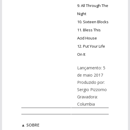
9. All Through The
Night
10. Sixteen Blocks
11. Bless This
Acid House
12. Put Your Life
On It
Lançamento: 5
de maio 2017
Produzido por:
Sergio Pizzorno
Gravadora:
Columbia
▲
SOBRE