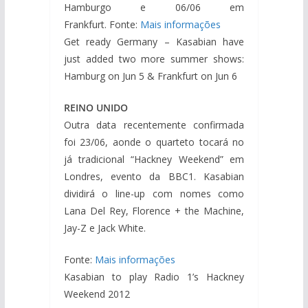
Hamburgo e 06/06 em
Frankfurt. Fonte:
Mais informações
Get ready Germany – Kasabian have
just added two more summer shows:
Hamburg on Jun 5 & Frankfurt on Jun 6
REINO UNIDO
Outra data recentemente confirmada
foi 23/06, aonde o quarteto tocará no
já tradicional “Hackney Weekend” em
Londres, evento da BBC1. Kasabian
dividirá o line-up com nomes como
Lana Del Rey, Florence + the Machine,
Jay-Z e Jack White.
Fonte:
Mais informações
Kasabian to play Radio 1’s Hackney
Weekend 2012