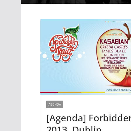
AGENDA
[Agenda] Forbidden 
2013, Dublin