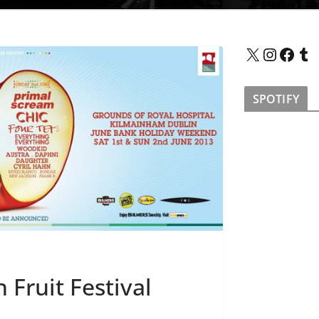
X
Instagram
Facebook
Tumblr
SPOTIFY
Fruit Festival