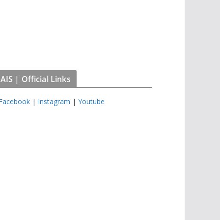
IS | Official Links
Facebook
|
Instagram
|
Youtube