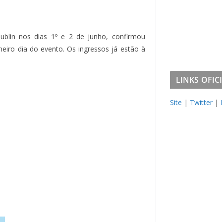
ublin nos dias 1º e 2 de junho, confirmou
meiro dia do evento. Os ingressos já estão à
LINKS OFICIA
Site
|
Twitter
|