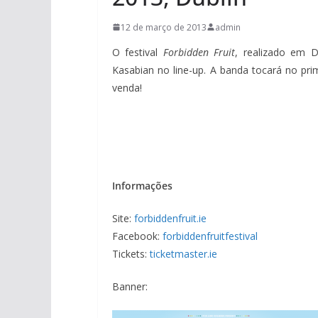
12 de março de 2013
admin
O festival
Forbidden Fruit
, realizado em D
Kasabian no line-up. A banda tocará no pri
venda!
Informações
Site:
forbiddenfruit.ie
Facebook:
forbiddenfruitfestival
Tickets:
ticketmaster.ie
Banner: