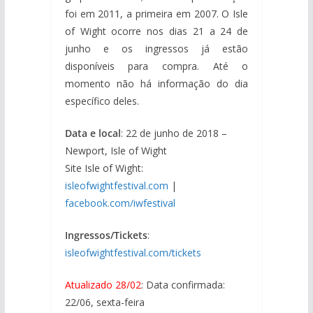
foi em 2011, a primeira em 2007. O Isle
of Wight ocorre nos dias 21 a 24 de
junho e os ingressos já estão
disponíveis para compra. Até o
momento não há informação do dia
específico deles.
Data e local
: 22 de junho de 2018 –
Newport, Isle of Wight
Site Isle of Wight:
isleofwightfestival.com
|
facebook.com/iwfestival
Ingressos/Tickets
:
isleofwightfestival.com/tickets
Atualizado 28/02
: Data confirmada:
22/06, sexta-feira