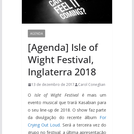
AGENDA
[Agenda] Isle of
Wight Festival,
Inglaterra 2018
13 de dezembro de 2017
Carol Coneglian
O
Isle of Wight Festival
é mais um
evento musical que trará Kasabian para
o seu line-up de 2018. O show faz parte
da divulgação do recente álbum
For
Crying Out Loud.
Será a terceira vez do
grupo no festival; a última apresentação