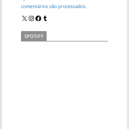
comentários são processados
.
X
Instagram
Facebook
Tumblr
SPOTIFY