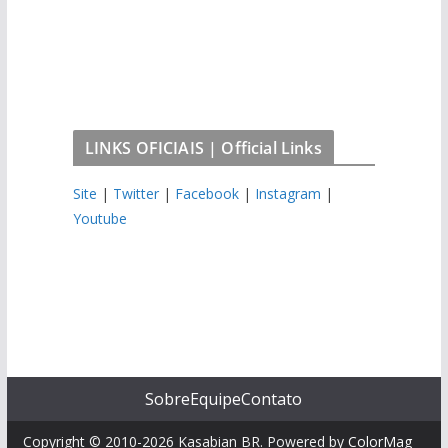
LINKS OFICIAIS | Official Links
Site
|
Twitter
|
Facebook
|
Instagram
|
Youtube
Sobre
Equipe
Contato
Copyright © 2010-2026 Kasabian BR. Powered by
ColorMag