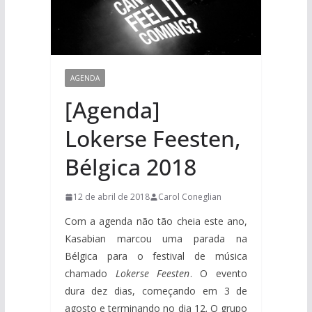
AGENDA
[Agenda]
Lokerse Feesten,
Bélgica 2018
12 de abril de 2018
Carol Coneglian
Com a agenda não tão cheia este ano,
Kasabian marcou uma parada na
Bélgica para o festival de música
chamado
Lokerse Feesten
. O evento
dura dez dias, começando em 3 de
agosto e terminando no dia 12. O grupo