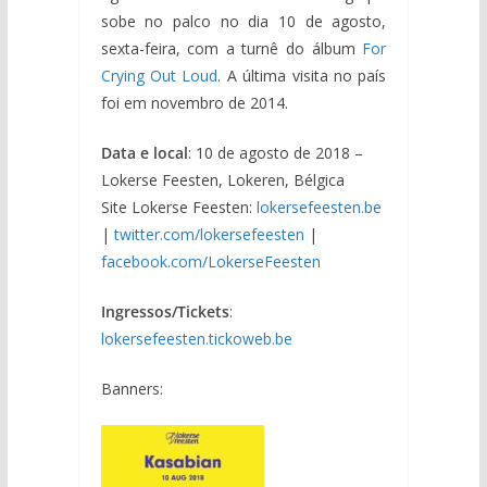
sobe no palco no dia 10 de agosto,
sexta-feira, com a turnê do álbum
For
Crying Out Loud
. A última visita no país
foi em novembro de 2014.
Data e local
: 10 de agosto de 2018 –
Lokerse Feesten, Lokeren, Bélgica
Site Lokerse Feesten:
lokersefeesten.be
|
twitter.com/lokersefeesten
|
facebook.com/LokerseFeesten
Ingressos/Tickets
:
lokersefeesten.tickoweb.be
Banners: