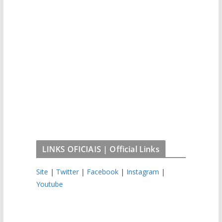
LINKS OFICIAIS | Official Links
Site
|
Twitter
|
Facebook
|
Instagram
|
Youtube