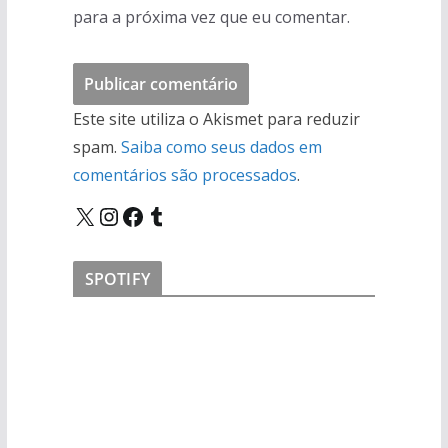
para a próxima vez que eu comentar.
Este site utiliza o Akismet para reduzir
spam.
Saiba como seus dados em
comentários são processados
.
X
Instagram
Facebook
Tumblr
SPOTIFY