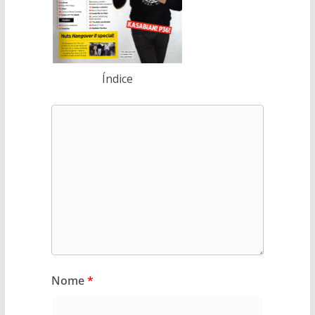
Índice
Nome
*