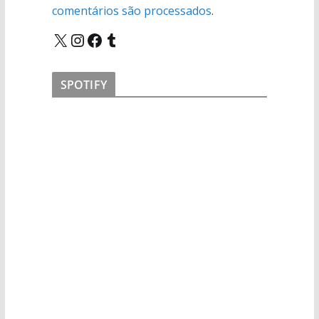
comentários são processados
.
X
Instagram
Facebook
Tumblr
SPOTIFY