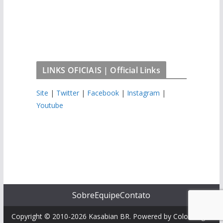
LINKS OFICIAIS | Official Links
Site
|
Twitter
|
Facebook
|
Instagram
|
Youtube
Sobre
Equipe
Contato
Copyright © 2010-2026 Kasabian BR. Powered by
ColorMag