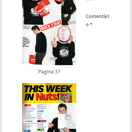
Comentári
o
*
Página 37