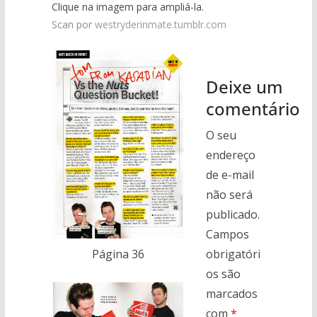
Clique na imagem para ampliá-la.
Scan por
westryderinmate.tumblr.com
Deixe um
comentário
O seu
endereço
de e-mail
não será
publicado.
Campos
obrigatóri
Página 36
os são
marcados
com
*