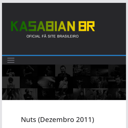
Pular
para
o
conteúdo
Nuts (Dezembro 2011)