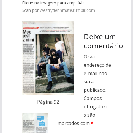
Clique na imagem para ampliá-la.
Scan por
westryderinmate.tumblr.com
Deixe um
comentário
O seu
endereço de
e-mail não
será
publicado.
Campos
Página 92
obrigatório
s são
marcados com
*