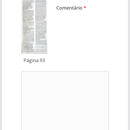
Comentário
*
Página 93