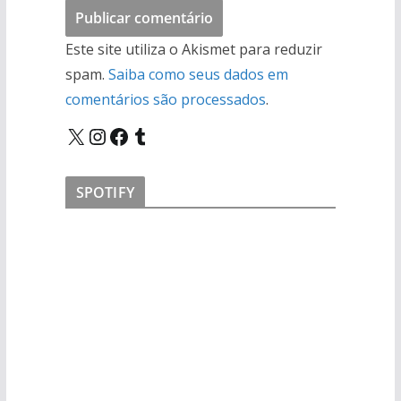
Este site utiliza o Akismet para reduzir
spam.
Saiba como seus dados em
comentários são processados
.
X
Instagram
Facebook
Tumblr
SPOTIFY