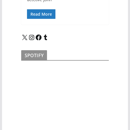
Read More
X
Instagram
Facebook
Tumblr
SPOTIFY