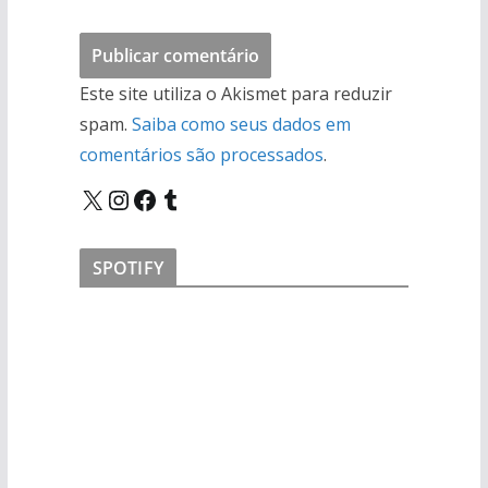
Este site utiliza o Akismet para reduzir
spam.
Saiba como seus dados em
comentários são processados
.
X
Instagram
Facebook
Tumblr
SPOTIFY