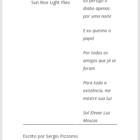
Eu persigo o
Sun Rise Light Flies
diabo apenas
por uma noite
E eu queimo o
papel
Por todos os
amigos que já se
foram
Para toda a
existência, me
mostre sua luz
Sol Elevar Luz
Moscas
Escrito por Sergio Pizzorno.