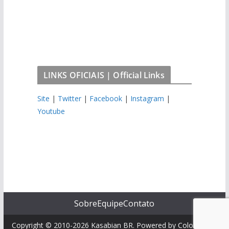
LINKS OFICIAIS | Official Links
Site
|
Twitter
|
Facebook
|
Instagram
|
Youtube
Sobre
Equipe
Contato
Copyright © 2010-2026 Kasabian BR. Powered by
ColorMag