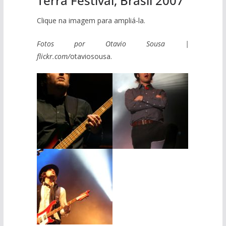
Terra Festival, Brasil 2007
Clique na imagem para ampliá-la.
Fotos por Otavio Sousa |
flickr.com/
otaviosousa.