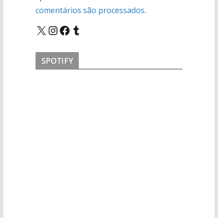
comentários são processados
.
X
Instagram
Facebook
Tumblr
SPOTIFY