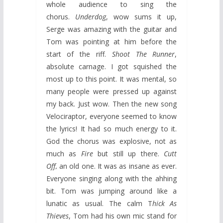
whole audience to sing the
chorus.
Underdog
, wow sums it up,
Serge was amazing with the guitar and
Tom was pointing at him before the
start of the riff.
Shoot The Runner
,
absolute carnage. I got squished the
most up to this point. It was mental, so
many people were pressed up against
my back. Just wow. Then the new song
Velociraptor, everyone seemed to know
the lyrics! It had so much energy to it.
God the chorus was explosive, not as
much as
Fire
but still up there.
Cutt
Off,
an old one. It was as insane as ever.
Everyone singing along with the ahhing
bit. Tom was jumping around like a
lunatic as usual. The calm T
hick As
Thieves
, Tom had his own mic stand for