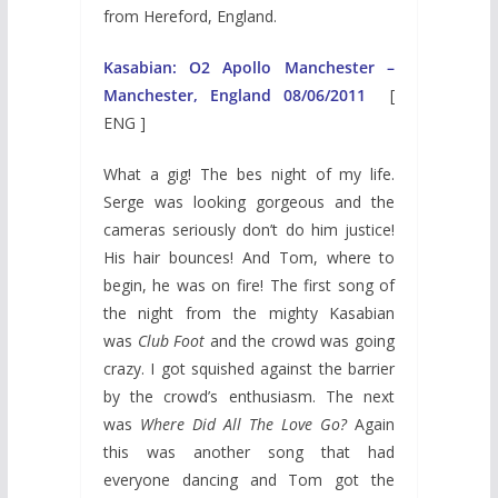
from Hereford, England.
Kasabian: O2 Apollo Manchester –
Manchester, England 08/06/2011
[
ENG ]
What a gig! The bes night of my life.
Serge was looking gorgeous and the
cameras seriously don’t do him justice!
His hair bounces! And Tom, where to
begin, he was on fire! The first song of
the night from the mighty Kasabian
was
Club Foot
and the crowd was going
crazy. I got squished against the barrier
by the crowd’s enthusiasm. The next
was
Where Did All The Love Go?
Again
this was another song that had
everyone dancing and Tom got the