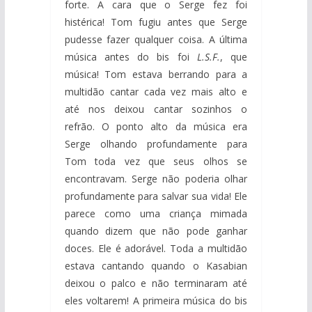
forte. A cara que o Serge fez foi
histérica! Tom fugiu antes que Serge
pudesse fazer qualquer coisa. A última
música antes do bis foi
L.S.F.
, que
música! Tom estava berrando para a
multidão cantar cada vez mais alto e
até nos deixou cantar sozinhos o
refrão. O ponto alto da música era
Serge olhando profundamente para
Tom toda vez que seus olhos se
encontravam. Serge não poderia olhar
profundamente para salvar sua vida! Ele
parece como uma criança mimada
quando dizem que não pode ganhar
doces. Ele é adorável. Toda a multidão
estava cantando quando o Kasabian
deixou o palco e não terminaram até
eles voltarem! A primeira música do bis