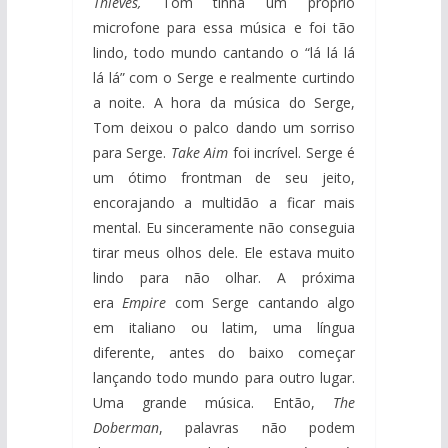
Thieves,
Tom tinha um próprio
microfone para essa música e foi tão
lindo, todo mundo cantando o “lá lá lá
lá lá” com o Serge e realmente curtindo
a noite. A hora da música do Serge,
Tom deixou o palco dando um sorriso
para Serge.
Take Aim
foi incrível. Serge é
um ótimo frontman de seu jeito,
encorajando a multidão a ficar mais
mental. Eu sinceramente não conseguia
tirar meus olhos dele. Ele estava muito
lindo para não olhar. A próxima
era
Empire
com Serge cantando algo
em italiano ou latim, uma língua
diferente, antes do baixo começar
lançando todo mundo para outro lugar.
Uma grande música. Então,
The
Doberman
, palavras não podem