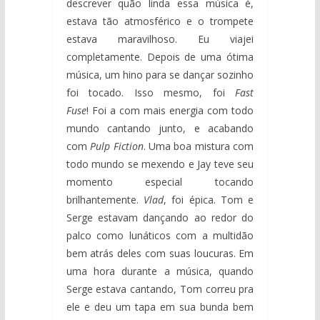
descrever quão linda essa música é,
estava tão atmosférico e o trompete
estava maravilhoso. Eu viajei
completamente. Depois de uma ótima
música, um hino para se dançar sozinho
foi tocado. Isso mesmo, foi
Fast
Fuse
! Foi a com mais energia com todo
mundo cantando junto, e acabando
com
Pulp Fiction
. Uma boa mistura com
todo mundo se mexendo e Jay teve seu
momento especial tocando
brilhantemente.
Vlad
, foi épica. Tom e
Serge estavam dançando ao redor do
palco como lunáticos com a multidão
bem atrás deles com suas loucuras. Em
uma hora durante a música, quando
Serge estava cantando, Tom correu pra
ele e deu um tapa em sua bunda bem