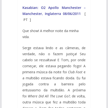
Kasabian: O2 Apollo Manchester –
Manchester, Inglaterra 08/06/2011
[
PT
]
Que show! A melhor noite da minha
vida.
Serge estava lindo e as câmeras, de
verdade, não o fazem justiça! Seu
cabelo se ressaltava! E Tom, por onde
começar, ele estava pegando fogo! A
primeira música da noite foi
Club Foot
e
a multidão estava ficando doida. Eu fui
jogada contra a barreira pelo
entusiasmo da multidão. A próxima
foi
Where Did All The Love Go?,
de volta,
outra música que fez a multidão toda