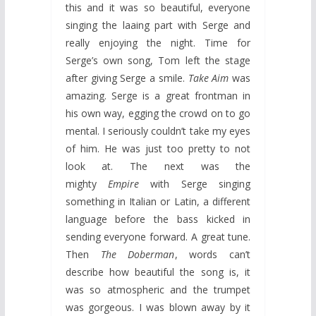
this and it was so beautiful, everyone
singing the laaing part with Serge and
really enjoying the night. Time for
Serge’s own song, Tom left the stage
after giving Serge a smile.
Take Aim
was
amazing. Serge is a great frontman in
his own way, egging the crowd on to go
mental. I seriously couldn’t take my eyes
of him. He was just too pretty to not
look at. The next was the
mighty
Empire
with Serge singing
something in Italian or Latin, a different
language before the bass kicked in
sending everyone forward. A great tune.
Then
The Doberman
, words can’t
describe how beautiful the song is, it
was so atmospheric and the trumpet
was gorgeous. I was blown away by it