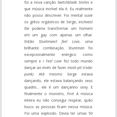
foi a nova canção
Switchblade Smiles
e
que música incrível ela é. Eu realmente
não posso descrever. Foi mental ouvir
os gritos orgásticos de Serge, incríveis!
Ele poderia transformar um homem
em um gay com apenas um olhar.
Então
Stuntman/I feel Love
, uma
brilhante combinação.
Stuntman
foi
excepcionalmente enérgico como
sempre e
I Feel Love
fez todo mundo
dançar ao invés de fazer
mosh pit (roda-
punk)
. Até mesmo Serge estava
dançando, ele estava balançando seus
quadris… ele é um dançarino sexy. E
finalmente o monstro,
Fire
! A música
inteira eu não consegui respirar, quão
louco as pessoas ficam nessa música.
Foi uma explosão. Devia ter umas 50