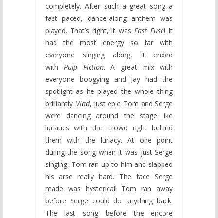
completely. After such a great song a
fast paced, dance-along anthem was
played. That’s right, it was
Fast Fuse
! It
had the most energy so far with
everyone singing along, it ended
with
Pulp Fiction
. A great mix with
everyone boogying and Jay had the
spotlight as he played the whole thing
brilliantly.
Vlad
, just epic. Tom and Serge
were dancing around the stage like
lunatics with the crowd right behind
them with the lunacy. At one point
during the song when it was just Serge
singing, Tom ran up to him and slapped
his arse really hard. The face Serge
made was hysterical! Tom ran away
before Serge could do anything back.
The last song before the encore