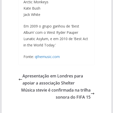
Arctic Monkeys
Kate Bush
Jack White
Em 2009 o grupo ganhou de ‘Best
Album’ com o West Ryder Pauper
Lunatic Asylum, e em 2010 de ‘Best Act
in the World Today.’
Fonte:
qthemusic.com
Apresentação em Londres para
apoiar a associação Shelter
Música stevie é confirmada na trilha
sonora do FIFA 15