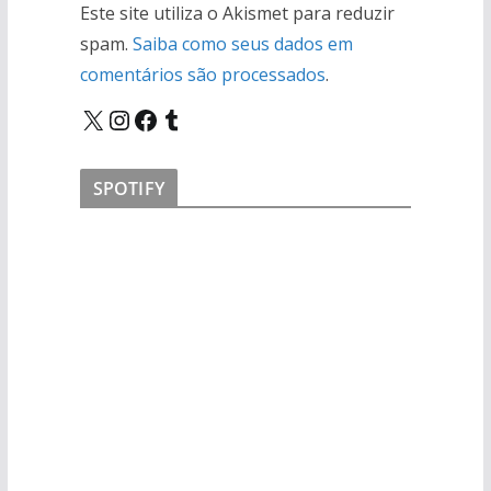
Este site utiliza o Akismet para reduzir
spam.
Saiba como seus dados em
comentários são processados
.
X
Instagram
Facebook
Tumblr
SPOTIFY