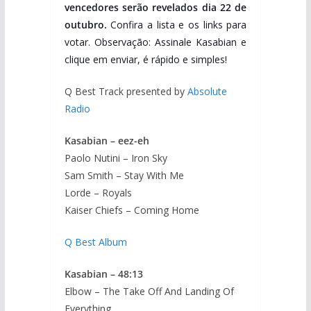
vencedores serão revelados dia 22 de
outubro.
Confira a lista e os links para
votar. Observação: Assinale Kasabian e
clique em enviar, é rápido e simples!
Q Best Track presented by
Absolute
Radio
Kasabian – eez-eh
Paolo Nutini – Iron Sky
Sam Smith – Stay With Me
Lorde – Royals
Kaiser Chiefs – Coming Home
Q Best Album
Kasabian – 48:13
Elbow – The Take Off And Landing Of
Everything