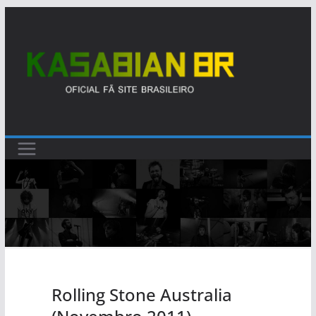
Pular
para
o
conteúdo
Rolling Stone Australia