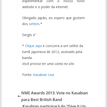
experimentar com o nosso novo
website e o poder da internet.
Obrigado Japão, eu espero que gostem
dos
setlists
.
*
Sergio x”
*
Clique aqui
e concorra a um setlist da
turnê Japonesa de 2012, assinado pela
banda.
Você precisa ter uma conta no site.
Fonte:
Kasabian Live
NME Awards 2013: Vote no Kasabian
para Best British Band
Kasabian participará do “Give It Up