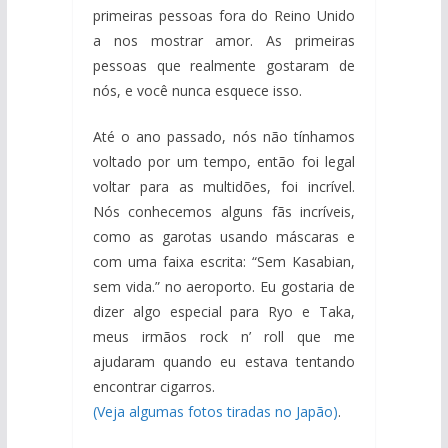
primeiras pessoas fora do Reino Unido
a nos mostrar amor. As primeiras
pessoas que realmente gostaram de
nós, e você nunca esquece isso.
Até o ano passado, nós não tínhamos
voltado por um tempo, então foi legal
voltar para as multidões, foi incrível.
Nós conhecemos alguns fãs incríveis,
como as garotas usando máscaras e
com uma faixa escrita: “Sem Kasabian,
sem vida.” no aeroporto. Eu gostaria de
dizer algo especial para Ryo e Taka,
meus irmãos rock n’ roll que me
ajudaram quando eu estava tentando
encontrar cigarros.
(Veja algumas fotos tiradas no Japão)
.