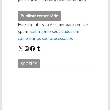
Este site utiliza o Akismet para reduzir
spam.
Saiba como seus dados em
comentários são processados
.
X
Instagram
Facebook
Tumblr
SPOTIFY