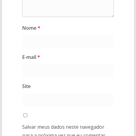
Nome
*
E-mail
*
Site
Salvar meus dados neste navegador
para a próxima vez que eu comentar.