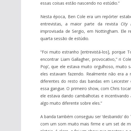
essas coisas estão nascendo no estúdio.”
Nesta época, Ben Cole era um repórter estabe
entrevistas, a maior parte da revista
City 
improvisada de Sergio, em Nottingham. Ele r
quarta sessão de estúdio.
“Foi muito estranho [entrevistá-los], porque
encontrar Liam Gallagher, provocativo,” ri Col
Pop’, que ele estava muito orgulhoso, muito 
eles estavam fazendo. Realmente não era a
diferentes do resto das bandas em Leicester 
essa gangue. O primeiro show, com Chris tocan
ele estava dando cambalhotas e incentivando
algo muito diferente sobre eles.”
A banda também conseguiu ser ‘desbanido’ do 
com um som muito mais firme e um set de mui