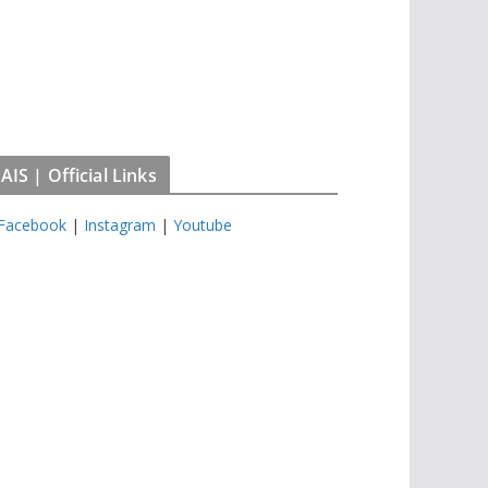
IS | Official Links
Facebook
|
Instagram
|
Youtube