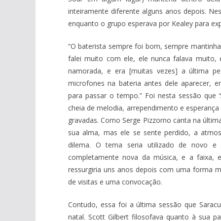
inteiramente diferente alguns anos depois. N
enquanto o grupo esperava por Kealey para expl
“O baterista sempre foi bom, sempre mantinha 
falei muito com ele, ele nunca falava muito
namorada, e era [muitas vezes] a última pe
microfones na bateria antes dele aparecer, e
para passar o tempo.” Foi nesta sessão que ‘
cheia de melodia, arrependimento e esperança 
gravadas. Como Serge Pizzorno canta na última,
sua alma, mas ele se sente perdido, a atmo
dilema. O tema seria utilizado de novo e 
completamente nova da música, e a faixa, 
ressurgiria uns anos depois com uma forma m
de visitas e uma convocação.
Contudo, essa foi a última sessão que Sarac
natal. Scott Gilbert filosofava quanto à sua