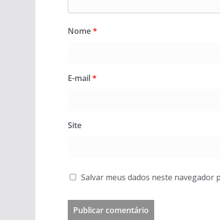
Nome
*
E-mail
*
Site
Salvar meus dados neste navegador p