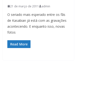
21 de março de 2011
admin
O seriado mais esperado entre os fãs
de Kasabian já está com as gravações
acontecendo. E enquanto isso, novas
fotos
Read More