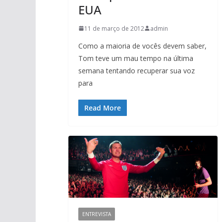
EUA
11 de março de 2012
admin
Como a maioria de vocês devem saber,
Tom teve um mau tempo na última
semana tentando recuperar sua voz
para
Read More
ENTREVISTA