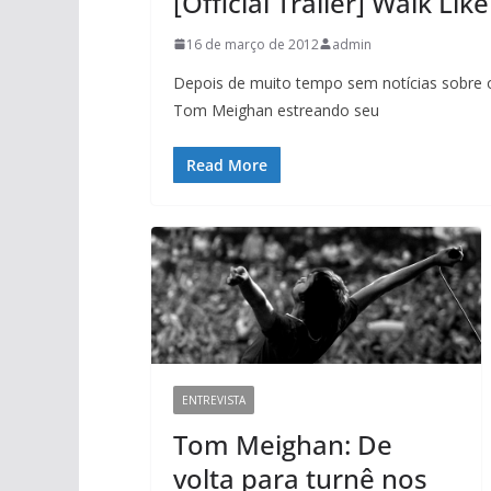
[Official Trailer] Walk Lik
16 de março de 2012
admin
Depois de muito tempo sem notícias sobre 
Tom Meighan estreando seu
Read More
ENTREVISTA
Tom Meighan: De
volta para turnê nos