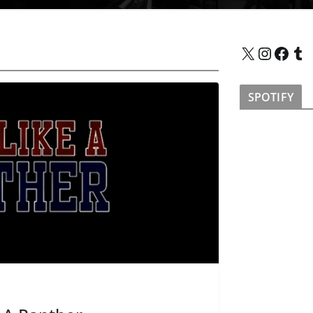
X
Instagram
Facebook
Tumblr
SPOTIFY