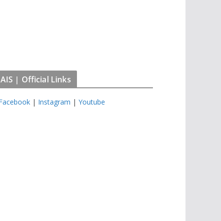
IS | Official Links
Facebook
|
Instagram
|
Youtube