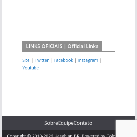
LINKS OFICIAIS | Official Links
Site
|
Twitter
|
Facebook
|
Instagram
|
Youtube
Sobre
Equipe
Contato
Copyright © 2010-2026 Kasabian BR. Powered by
ColorMag