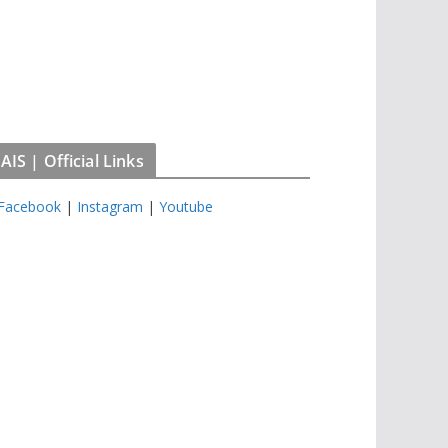
IS | Official Links
Facebook
|
Instagram
|
Youtube