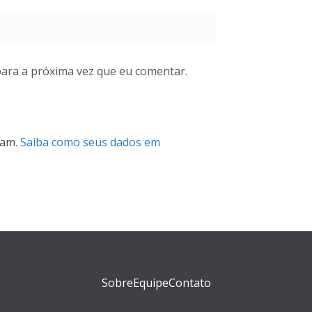
ara a próxima vez que eu comentar.
pam.
Saiba como seus dados em
Sobre
Equipe
Contato