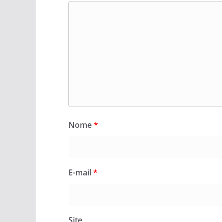
Nome
*
E-mail
*
Site