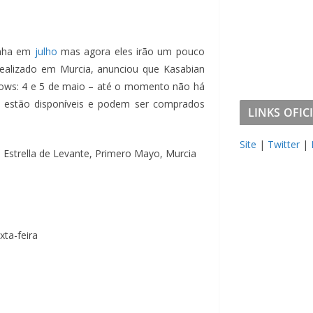
anha em
julho
mas agora eles irão um pouco
realizado em Murcia, anunciou que Kasabian
shows: 4 e 5 de maio – até o momento não há
os estão disponíveis e podem ser comprados
LINKS OFICIA
Site
|
Twitter
|
Estrella de Levante, Primero Mayo, Murcia
xta-feira