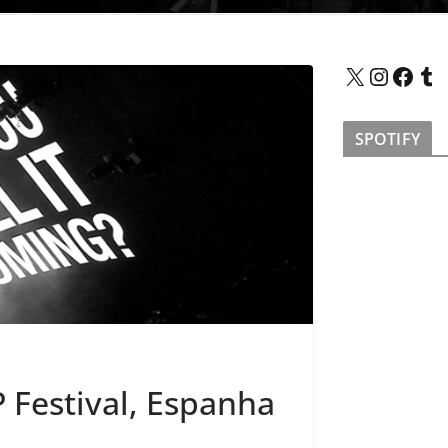
X
Instagram
Facebook
Tumblr
SPOTIFY
Festival, Espanha