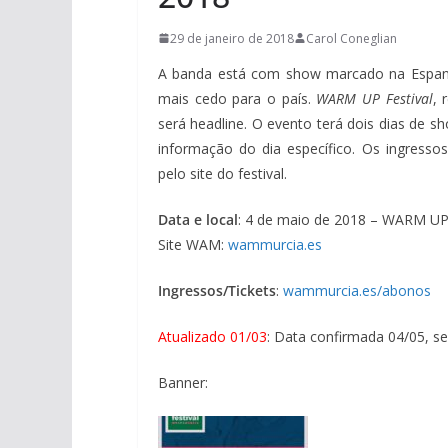
29 de janeiro de 2018
Carol Coneglian
A banda está com show marcado na Esp
mais cedo para o país.
WARM UP Festival
, 
será headline. O evento terá dois dias de 
informação do dia específico. Os ingress
pelo site do festival.
Data e local
: 4 de maio de 2018 – WARM UP 
Site WAM:
wammurcia.es
Ingressos/Tickets
:
wammurcia.es/abonos
Atualizado 01/03
: Data confirmada 04/05, se
Banner: