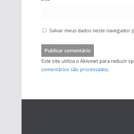
Salvar meus dados neste navegador p
Este site utiliza o Akismet para reduzir s
comentários são processados
.