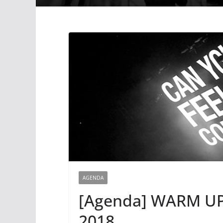
AGENDA
[Agenda] WARM UP 
2018