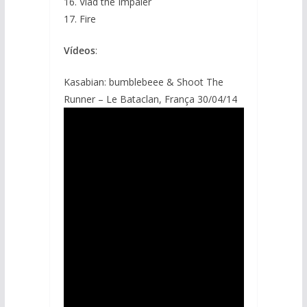
16. Vlad the Impaler
17. Fire
Vídeos
:
Kasabian: bumblebeee & Shoot The
Runner – Le Bataclan, França 30/04/14