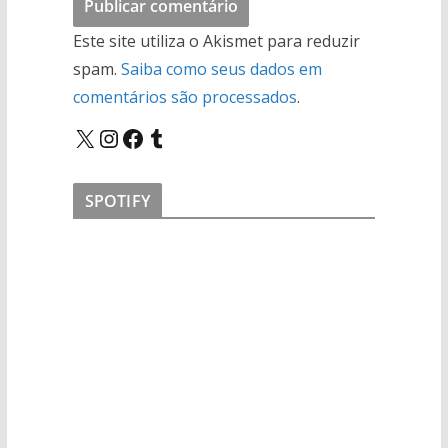
Este site utiliza o Akismet para reduzir
spam.
Saiba como seus dados em
comentários são processados
.
X
Instagram
Facebook
Tumblr
SPOTIFY