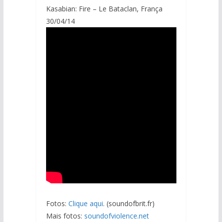
Kasabian: Fire – Le Bataclan, França
30/04/14
Fotos:
Clique aqui
. (soundofbrit.fr)
Mais fotos:
soundofviolence.net