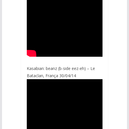
Kasabian: beanz (b-side eez-eh) – Le
Bataclan, França 30/04/14