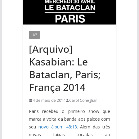
LIVE
[Arquivo]
Kasabian: Le
Bataclan, Paris;
França 2014
4 de maio de 2014
Carol Coneglian
Paris recebeu o primeiro show que
marca a volta da banda aos palcos com
seu
novo álbum 48:13
. Além das três
novas faixas tocadas ao