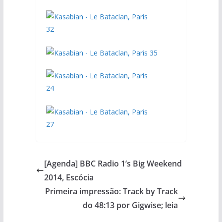
[Agenda] BBC Radio 1’s Big Weekend
2014, Escócia
Primeira impressão: Track by Track
do 48:13 por Gigwise; leia