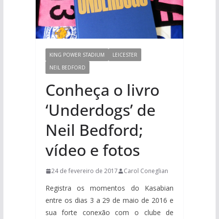
KING POWER STADIUM
LEICESTER
NEIL BEDFORD
Conheça o livro
‘Underdogs’ de
Neil Bedford;
vídeo e fotos
24 de fevereiro de 2017
Carol Coneglian
Registra os momentos do Kasabian
entre os dias 3 a 29 de maio de 2016 e
sua forte conexão com o clube de