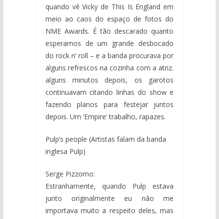
quando vê Vicky de This Is England em
meio ao caos do espaço de fotos do
NME Awards. É tão descarado quanto
esperamos de um grande desbocado
do rock n’ roll – e a banda procurava por
alguns refrescos na cozinha com a atriz.
alguns minutos depois, os garotos
continuavam citando linhas do show e
fazendo planos para festejar juntos
depois. Um ‘Empire’ trabalho, rapazes.
Pulp’s people (Artistas falam da banda
inglesa Pulp)
Serge Pizzorno:
Estranhamente, quando Pulp estava
junto originalmente eu não me
importava muito a respeito deles, mas