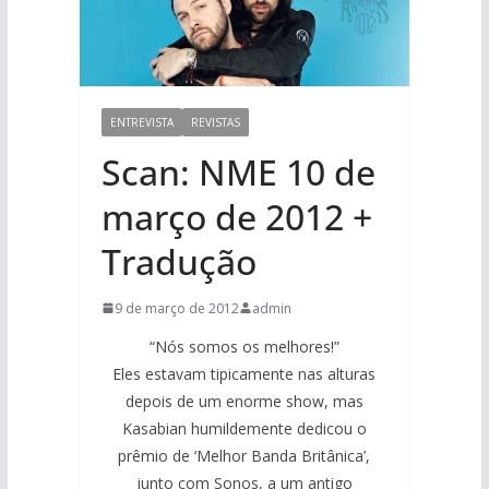
ENTREVISTA
REVISTAS
Scan: NME 10 de
março de 2012 +
Tradução
9 de março de 2012
admin
“Nós somos os melhores!”
Eles estavam tipicamente nas alturas
depois de um enorme show, mas
Kasabian humildemente dedicou o
prêmio de ‘Melhor Banda Britânica’,
junto com Sonos, a um antigo