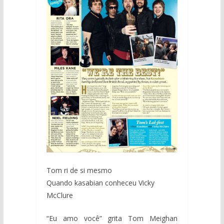
Tom ri de si mesmo
Quando kasabian conheceu Vicky
McClure
“Eu amo você” grita Tom Meighan