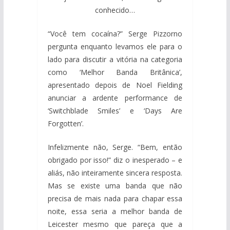
conhecido…
“Você tem cocaína?” Serge Pizzorno
pergunta enquanto levamos ele para o
lado para discutir a vitória na categoria
como ‘Melhor Banda Britânica’,
apresentado depois de Noel Fielding
anunciar a ardente performance de
‘Switchblade Smiles’ e ‘Days Are
Forgotten’.
Infelizmente não, Serge. “Bem, então
obrigado por isso!” diz o inesperado – e
aliás, não inteiramente sincera resposta.
Mas se existe uma banda que não
precisa de mais nada para chapar essa
noite, essa seria a melhor banda de
Leicester mesmo que pareça que a