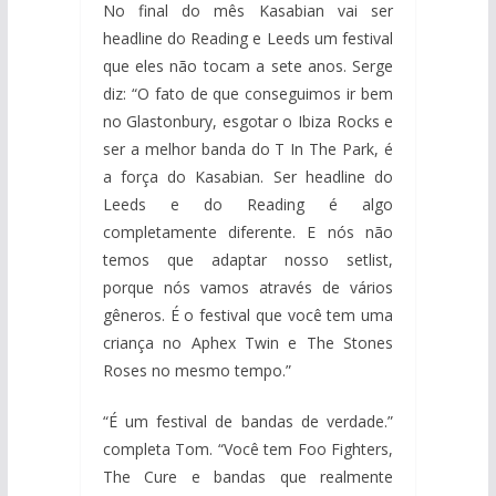
No final do mês Kasabian vai ser
headline do Reading e Leeds um festival
que eles não tocam a sete anos. Serge
diz: “O fato de que conseguimos ir bem
no Glastonbury, esgotar o Ibiza Rocks e
ser a melhor banda do T In The Park, é
a força do Kasabian. Ser headline do
Leeds e do Reading é algo
completamente diferente. E nós não
temos que adaptar nosso setlist,
porque nós vamos através de vários
gêneros. É o festival que você tem uma
criança no Aphex Twin e The Stones
Roses no mesmo tempo.”
“É um festival de bandas de verdade.”
completa Tom. “Você tem Foo Fighters,
The Cure e bandas que realmente