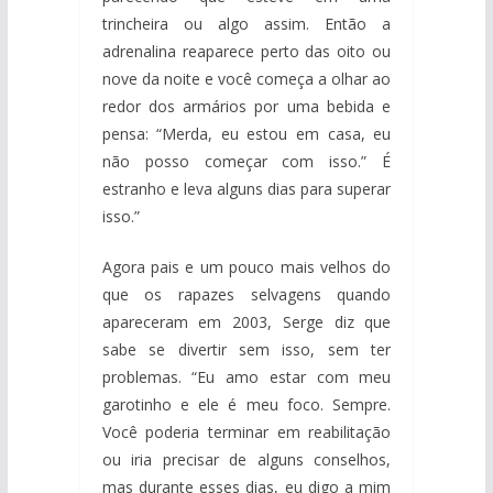
trincheira ou algo assim. Então a
adrenalina reaparece perto das oito ou
nove da noite e você começa a olhar ao
redor dos armários por uma bebida e
pensa: “Merda, eu estou em casa, eu
não posso começar com isso.” É
estranho e leva alguns dias para superar
isso.”
Agora pais e um pouco mais velhos do
que os rapazes selvagens quando
apareceram em 2003, Serge diz que
sabe se divertir sem isso, sem ter
problemas. “Eu amo estar com meu
garotinho e ele é meu foco. Sempre.
Você poderia terminar em reabilitação
ou iria precisar de alguns conselhos,
mas durante esses dias, eu digo a mim