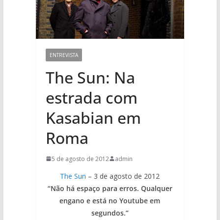
ENTREVISTA
The Sun: Na
estrada com
Kasabian em
Roma
5 de agosto de 2012
admin
The Sun
– 3 de agosto de 2012
“Não há espaço para erros. Qualquer
engano e está no Youtube em
segundos.”