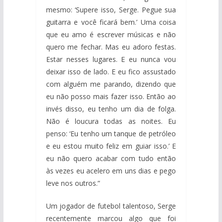
mesmo: ‘Supere isso, Serge. Pegue sua
guitarra e você ficará bem.’ Uma coisa
que eu amo é escrever músicas e não
quero me fechar. Mas eu adoro festas.
Estar nesses lugares. E eu nunca vou
deixar isso de lado. E eu fico assustado
com alguém me parando, dizendo que
eu não posso mais fazer isso. Então ao
invés disso, eu tenho um dia de folga.
Não é loucura todas as noites. Eu
penso: ‘Eu tenho um tanque de petróleo
e eu estou muito feliz em guiar isso.’ E
eu não quero acabar com tudo então
às vezes eu acelero em uns dias e pego
leve nos outros.”
Um jogador de futebol talentoso, Serge
recentemente marcou algo que foi