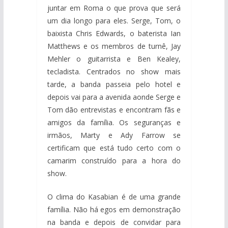
juntar em Roma o que prova que será
um dia longo para eles. Serge, Tom, o
baixista Chris Edwards, o baterista Ian
Matthews e os membros de turnê, Jay
Mehler o guitarrista e Ben Kealey,
tecladista. Centrados no show mais
tarde, a banda passeia pelo hotel e
depois vai para a avenida aonde Serge e
Tom dão entrevistas e encontram fãs e
amigos da família. Os seguranças e
irmãos, Marty e Ady Farrow se
certificam que está tudo certo com o
camarim construído para a hora do
show.
O clima do Kasabian é de uma grande
família. Não há egos em demonstração
na banda e depois de convidar para