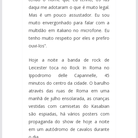
daqui me adotaram o que é muito legal.
Mas é um pouco assustador. Eu sou
muito envergonhado para falar com a
multidão em italiano no microfone. Eu
tenho muito respeito por eles e prefiro
ouvi-los”.
Hoje a noite a banda de rock de
Leicester toca no Rock In Roma no
Ippodromo delle Capannelle, 45
minutos do centro da cidade. O barulho
através das ruas de Roma em uma
manhã de julho ensolarada, as crianças
vestidas com camisetas do Kasabian
são espiadas, há vários posters com
propaganda do show de hoje a noite
em um autódromo de cavalos durante
o dia.