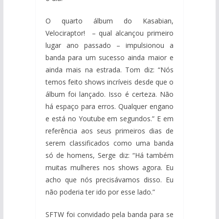
O quarto álbum do Kasabian,
Velociraptor! – qual alcançou primeiro
lugar ano passado – impulsionou a
banda para um sucesso ainda maior e
ainda mais na estrada. Tom diz: “Nós
temos feito shows incríveis desde que o
álbum foi lançado. Isso é certeza. Não
há espaço para erros. Qualquer engano
e está no Youtube em segundos.” E em
referência aos seus primeiros dias de
serem classificados como uma banda
só de homens, Serge diz: “Há também
muitas mulheres nos shows agora. Eu
acho que nós precisávamos disso. Eu
não poderia ter ido por esse lado.”
SFTW foi convidado pela banda para se