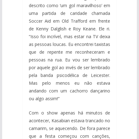
descrito como ‘um gol maravilhoso’ em
uma partida de caridade chamada
Soccer Aid em Old Trafford em frente
de Kenny Dalglish e Roy Keane. Ele ri.
“Isso foi incrível, mas estar na TV deixa
as pessoas loucas. Eu encontrei taxistas
que de repente me reconheceram e
pessoas na rua. Eu vou ser lembrado
por aquele gol ao invés de ser lembrado
pela banda psicodélica de Leicester.
Mas pelo menos eu não estava
andando com um cachorro dançarino
ou algo assim!”
Com o show apenas há minutos de
acontecer, Kasabian estava trancado no
camarim, se aquecendo. De fora parece
que a festa começou com canções,