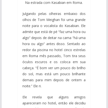
Na estrada com Kasabian em Roma.
Julgando pelas olheiras embaixo dos
olhos de Tom Meighan foi uma grande
noite para o vocalista do Kasabian. Ele
admite que está de pé “faz uma hora ou
algo” depois de deitar na cama “há uma
hora ou algo” antes disso. Sentado ao
redor da piscina no hotel cinco estrelas
em Roma mês passado, Tom tira seus
óculos escuros e os coloca em sua
cabeça. “É bom ver um pouco do brilho
do sol, mas está um pouco brilhante
demais para mim depois de ontem a
noite.” Ele ri.
Ele revela que alguns amigos
apareceram no hotel, então ele decidiu