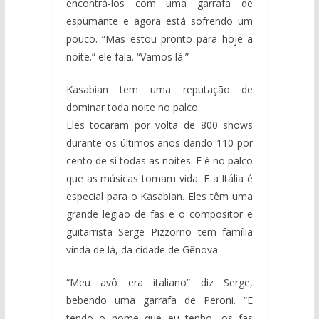
encontrá-los com uma garrafa de
espumante e agora está sofrendo um
pouco. “Mas estou pronto para hoje a
noite.” ele fala. “Vamos lá.”
Kasabian tem uma reputação de
dominar toda noite no palco.
Eles tocaram por volta de 800 shows
durante os últimos anos dando 110 por
cento de si todas as noites. E é no palco
que as músicas tomam vida. E a Itália é
especial para o Kasabian. Eles têm uma
grande legião de fãs e o compositor e
guitarrista Serge Pizzorno tem família
vinda de lá, da cidade de Gênova.
“Meu avô era italiano” diz Serge,
bebendo uma garrafa de Peroni. “E
tendo o nome que eu tenho, os fãs